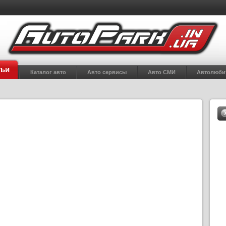
тьи
Каталог авто
Авто сервисы
Авто СМИ
Автолюби